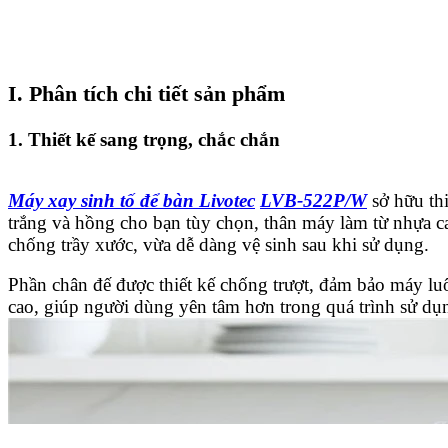
I. Phân tích chi tiết sản phẩm
1. Thiết kế sang trọng, chắc chắn
Máy xay sinh tố để bàn Livotec
LVB-522P/W
sở hữu thi
trắng và hồng cho bạn tùy chọn, thân máy làm từ nhựa ca
chống trầy xước, vừa dễ dàng vệ sinh sau khi sử dụng.
Phần chân đế được thiết kế chống trượt, đảm bảo máy l
cao, giúp người dùng yên tâm hơn trong quá trình sử dụ