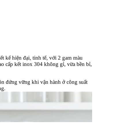
ết kế hiện đại, tinh tế, với 2 gam màu
o cấp kết inox 304 không gỉ, vừa bền bỉ,
uôn đứng vững khi vận hành ở công suất
ng.