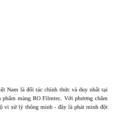
ệt Nam là đối tác chính thức và duy nhất tại
sản phẩm màng RO Filmtec. Với phương châm
ộ vi xử lý thông minh - đây là phát minh đột