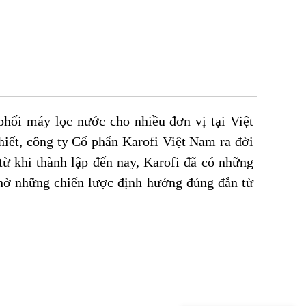
phối máy lọc nước cho nhiều đơn vị tại Việt
iết, công ty Cổ phẩn Karofi Việt Nam ra đời
ừ khi thành lập đến nay, Karofi đã có những
hờ những chiến lược định hướng đúng đắn từ