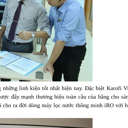
hững linh kiện tốt nhất hiện nay. Đặc biệt Karofi Vi
lược đẩy mạnh thương hiệu toàn cầu của hãng cho 
đã cho ra đời dòng máy lọc nước thông minh iRO với b