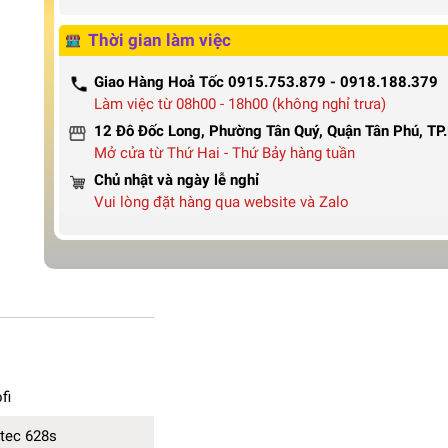
Thời gian làm việc
Giao Hàng Hoả Tốc 0915.753.879 - 0918.188.379
Làm việc từ 08h00 - 18h00 (không nghỉ trưa)
12 Đô Đốc Long, Phường Tân Quý, Quận Tân Phú, T
Mở cửa từ Thứ Hai - Thứ Bảy hàng tuần
Chủ nhật và ngày lễ nghỉ
Vui lòng đặt hàng qua website và Zalo
fi
 99cm
tec 628s