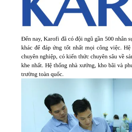
Đến nay, Karofi đã có đội ngũ gần 500 nhân 
khác để đáp ứng tốt nhất mọi công việc. Hệ
chuyên nghiệp, có kiến thức chuyên sâu về s
khe nhất. Hệ thống nhà xưởng, kho bãi và ph
trường toàn quốc.