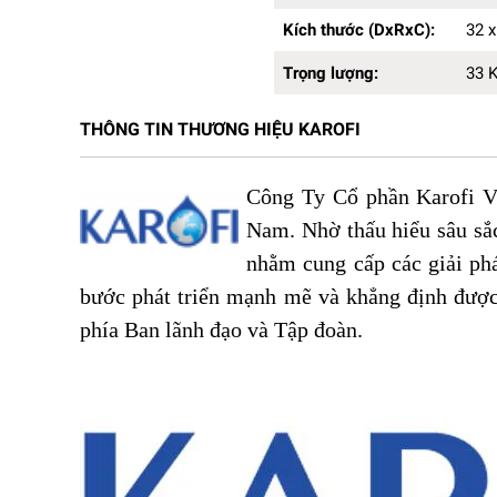
Trọng lượng:
33 Kg
Kích thước (DxRxC):
32 x
Trọng lượng:
33 
THÔNG TIN THƯƠNG HIỆU KAROFI
Công Ty Cổ phần Karofi Vi
Nam. Nhờ thấu hiểu sâu sắc
nhằm cung cấp các giải ph
bước phát triển mạnh mẽ và khẳng định được
phía Ban lãnh đạo và Tập đoàn.