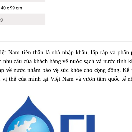
 40 x 99 cm
Kg
ệt Nam tiền thân là nhà nhập khẩu, lắp ráp và phân 
 nhu cầu của khách hàng về nước sạch và nước tinh kh
áp về nước nhằm bảo vệ sức khỏe cho cộng đồng. Kể t
 vị thế của mình tại Việt Nam và vươn tầm quốc tế n