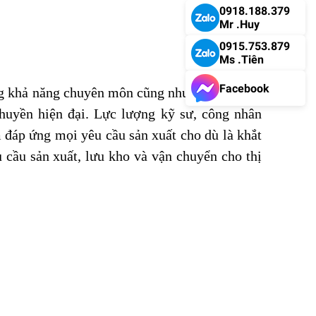
0918.188.379
Mr .Huy
0915.753.879
Ms .Tiên
Facebook
ỡng khả năng chuyên môn cũng như các kỹ năng
chuyền hiện đại. Lực lượng kỹ sư, công nhân
đáp ứng mọi yêu cầu sản xuất cho dù là khắt
 cầu sản xuất, lưu kho và vận chuyển cho thị