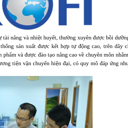
sự tài năng và nhiệt huyết, thường xuyên được bồi dư
 thống sản xuất được kết hợp tự động cao, trên dây 
ản phẩm và được đào tạo nâng cao về chuyên môn nhằm 
ương tiện vận chuyển hiện đại, có quy mô đáp ứng nhu