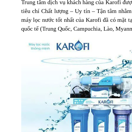
Trung tâm dịch vụ khách hàng của Karofi đượ
tiêu chí Chất lượng – Uy tín – Tận tâm nhằm 
máy lọc nước tốt nhất của Karofi đã có mặt t
quốc tế (Trung Quốc, Campuchia, Lào, Myan