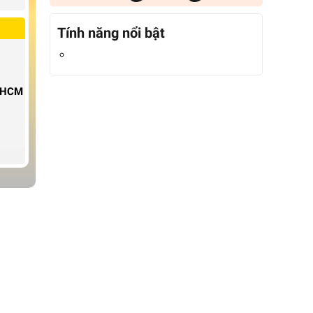
Tính năng nổi bật
P.HCM