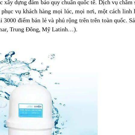
c xây dựng đảm bảo quy chuẩn quốc tế. Dịch vụ chăm 
phục vụ khách hàng mọi lúc, mọi nơi, một cách linh ho
ại 3000 điểm bản lẻ và phủ rộng trên trên toàn quốc. S
mar, Trung Đông, Mỹ Latinh…).