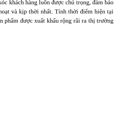
sóc khách hàng luôn được chú trọng, đảm bảo
ạt và kịp thời nhất. Tính thời điểm hiện tại
ản phẩm được xuất khẩu rộng rãi ra thị trường