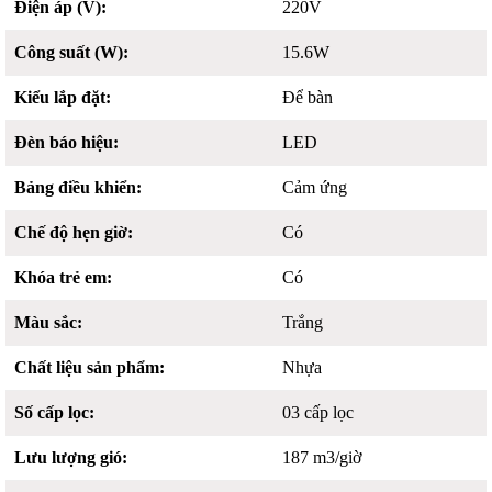
Điện áp (V):
220V
Công suất (W):
15.6W
Kiểu lắp đặt:
Để bàn
Đèn báo hiệu:
LED
Bảng điều khiển:
Cảm ứng
Chế độ hẹn giờ:
Có
Khóa trẻ em:
Có
Màu sắc:
Trắng
Chất liệu sản phẩm:
Nhựa
Số cấp lọc:
03 cấp lọc
Lưu lượng gió:
187 m3/giờ