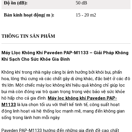
Độ ồn (dB):
50 dB
Bán kính hoạt động( m ):
15 - 20 m2
THÔNG TIN SẢN PHẨM
Máy Llọc Không Khí Paveden PAP-M1133 – Giải Pháp Không
Khí Sạch Cho Sức Khỏe Gia Đình
Không khí trong nhà ngày càng bị ảnh hưởng bởi khói bụi, phấn
hoa, lông thú cưng và các chất gây dị ứng khác, đặc biệt ở các đô
thị lớn. Một chiếc máy lọc không khí hiệu quả không chỉ giúp lọc
bụi mà còn đóng vai trò quan trọng trong việc bảo vệ sức khỏe
hô hấp cho cả gia đình.
Máy lọc không khí Paveden PAP-
M1133
là lựa chọn tối ưu với thiết kế tinh tế, công suất hoạt
động linh hoạt và hệ thống lọc mạnh mẽ, mang đến không gian
sống trong lành hơn mỗi ngày.
Paveden PAP-M1133 hướng đến những gia đình đề cao chất