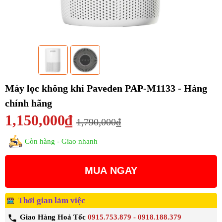
Máy lọc không khí Paveden PAP-M1133 - Hàng
chính hãng
1,150,000₫
1,790,000₫
Còn hàng - Giao nhanh
MUA NGAY
Thời gian làm việc
Giao Hàng Hoả Tốc
0915.753.879 - 0918.188.379