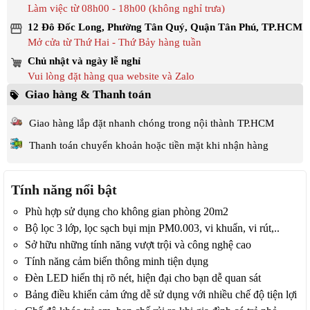
Làm việc từ 08h00 - 18h00 (không nghỉ trưa)
12 Đô Đốc Long, Phường Tân Quý, Quận Tân Phú, TP.HCM
Mở cửa từ Thứ Hai - Thứ Bảy hàng tuần
Chủ nhật và ngày lễ nghỉ
Vui lòng đặt hàng qua website và Zalo
Giao hàng & Thanh toán
Giao hàng lắp đặt nhanh chóng trong nội thành TP.HCM
Thanh toán chuyển khoản hoặc tiền mặt khi nhận hàng
Tính năng nổi bật
Phù hợp sử dụng cho không gian phòng 20m2
Bộ lọc 3 lớp, lọc sạch bụi mịn PM0.003, vi khuẩn, vi rút,..
Sở hữu những tính năng vượt trội và công nghệ cao
Tính năng cảm biến thông minh tiện dụng
Đèn LED hiển thị rõ nét, hiện đại cho bạn dễ quan sát
Bảng điều khiển cảm ứng dễ sử dụng với nhiều chế độ tiện lợi