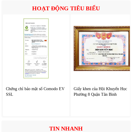
HOẠT ĐỘNG TIÊU BIỂU
Chứng chỉ bảo mật số Comodo EV
Giấy khen của Hội Khuyến Học
SSL
Phường 8 Quận Tân Bình
TIN NHANH