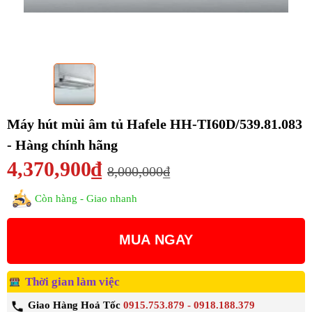
Máy hút mùi âm tủ Hafele HH-TI60D/539.81.083
- Hàng chính hãng
4,370,900₫
8,000,000₫
Còn hàng - Giao nhanh
MUA NGAY
Thời gian làm việc
Giao Hàng Hoả Tốc
0915.753.879 - 0918.188.379