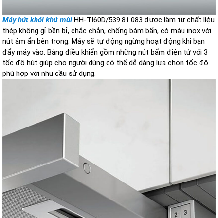
Máy hút khói khử mùi
HH-TI60D/539.81.083 được làm từ chất liệu
thép không gỉ bền bỉ, chắc chắn, chống bám bẩn, có màu inox với
nút âm ẩn bên trong. Máy sẽ tự động ngừng hoạt động khi bạn
đẩy máy vào. Bảng điều khiển gồm những nút bấm điện tử với 3
tốc độ hút giúp cho người dùng có thể dễ dàng lựa chọn tốc độ
phù hợp với nhu cầu sử dụng.