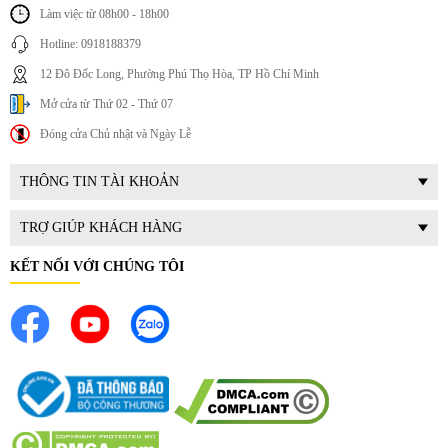
Làm việc từ 08h00 - 18h00
Hotline: 0918188379
12 Đô Đốc Long, Phường Phú Thọ Hòa, TP Hồ Chí Minh
Mở cửa từ Thứ 02 - Thứ 07
Đóng cửa Chủ nhật và Ngày Lễ
THÔNG TIN TÀI KHOẢN
TRỢ GIÚP KHÁCH HÀNG
KẾT NỐI VỚI CHÚNG TÔI