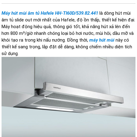
Máy hút mùi âm tủ Hafele HH-TI60D/539.82.441
là dòng hút mùi
âm tủ slide out mới nhất của Hafele, độ ồn thấp, thiết kế hiện đại.
Máy hoạt động hiệu quả, thông gió tốt, khả năng hút xả lên đến
hơn 800 m³/giờ nhanh chóng loại bỏ hơi nước, mùi hôi, dầu mỡ và
khói tạo ra trong khi nấu nướng. Đồng thời,
máy hút mùi
này có
thiết kế sang trọng, lắp đặt dễ dàng, không chiếm nhiều diện tích
sử dụng.