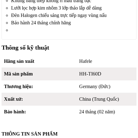
Khung bằng thép không rỉ màu trắng bạc
Lưới lọc hợp kim nhôm 3 lớp tháo lắp dễ dàng
Đèn Halogen chiếu sáng trực tiếp ngay vùng nấu
Bảo hành 24 tháng chính hãng
Thông số kỹ thuật
Hãng sản xuất
Hafele
Mã sản phẩm
HH-TI60D
Thương hiệu:
Germany (Đức)
Xuất xứ:
China (Trung Quốc)
Bảo hành:
24 tháng (02 năm)
THÔNG TIN SẢN PHẨM