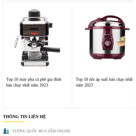
Top 10 máy pha cà phê gia đình
Top 10 nồi áp suất bán chạy nhất
bán chạy nhất năm 2023
năm 2023
THÔNG TIN LIÊN HỆ
VƯƠNG QUỐC MUA SẮM ONLINE