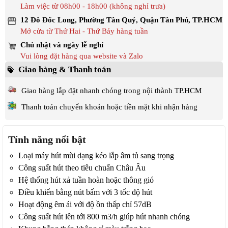
Làm việc từ 08h00 - 18h00 (không nghỉ trưa)
12 Đô Đốc Long, Phường Tân Quý, Quận Tân Phú, TP.HCM
Mở cửa từ Thứ Hai - Thứ Bảy hàng tuần
Chủ nhật và ngày lễ nghỉ
Vui lòng đặt hàng qua website và Zalo
Giao hàng & Thanh toán
Giao hàng lắp đặt nhanh chóng trong nội thành TP.HCM
Thanh toán chuyển khoản hoặc tiền mặt khi nhận hàng
Tính năng nổi bật
Loại máy hút mùi dạng kéo lắp âm tủ sang trọng
Công suất hút theo tiêu chuẩn Châu Âu
Hệ thống hút xả tuần hoàn hoặc thông gió
Điều khiển bằng nút bấm với 3 tốc độ hút
Hoạt động êm ái với độ ồn thấp chỉ 57dB
Công suất hút lên tới 800 m3/h giúp hút nhanh chóng